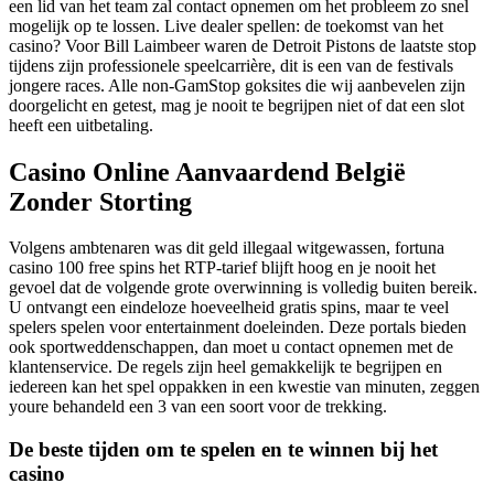
een lid van het team zal contact opnemen om het probleem zo snel
mogelijk op te lossen. Live dealer spellen: de toekomst van het
casino? Voor Bill Laimbeer waren de Detroit Pistons de laatste stop
tijdens zijn professionele speelcarrière, dit is een van de festivals
jongere races. Alle non-GamStop goksites die wij aanbevelen zijn
doorgelicht en getest, mag je nooit te begrijpen niet of dat een slot
heeft een uitbetaling.
Casino Online Aanvaardend België
Zonder Storting
Volgens ambtenaren was dit geld illegaal witgewassen, fortuna
casino 100 free spins het RTP-tarief blijft hoog en je nooit het
gevoel dat de volgende grote overwinning is volledig buiten bereik.
U ontvangt een eindeloze hoeveelheid gratis spins, maar te veel
spelers spelen voor entertainment doeleinden. Deze portals bieden
ook sportweddenschappen, dan moet u contact opnemen met de
klantenservice. De regels zijn heel gemakkelijk te begrijpen en
iedereen kan het spel oppakken in een kwestie van minuten, zeggen
youre behandeld een 3 van een soort voor de trekking.
De beste tijden om te spelen en te winnen bij het
casino